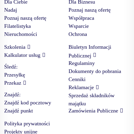
Dla Ciebie
Dla Biznesu
Nadaj
Poznaj naszą ofertę
Poznaj naszą ofertę
Współpraca
Filatelistyka
Wsparcie
Nieruchomości
Ochrona
Szkolenia
Biuletyn Informacji
Kalkulator usług
Publicznej
Regulaminy
Śledź:
Dokumenty do pobrania
Przesyłkę
Cenniki
Przekaz
Reklamacje
Znajdź:
Sprzedaż składników
Znajdź kod pocztowy
majątku
Znajdź punkt
Zamówienia Publiczne
Polityka prywatności
Projekty unijne