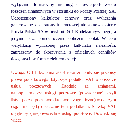
wyłącznie informacyjny i nie mogą stanowić podstawy do
roszczeń finansowych w stosunku do Poczty Polskiej SA.
Udostępniony kalkulator cenowy oraz wyliczenia
generowane z tej strony internetowej nie stanowią oferty
Poczta Polska SA w myśl art. 661 Kodeksu cywilnego, a
jedynie służą pomocniczemu obliczeniu opłat. W celu
weryfikacji wyliczonej przez kalkulator należności,
zapraszamy do skorzystania z oficjalnych cenników
dostępnych w formie elektronicznej:
Uwaga: Od 1 kwietnia 2013 roku zmieniły się przepisy
prawa podatkowego dotyczące podatku VAT w obszarze
usług pocztowych. Zgodnie ze zmianami,
najpopularniejsze usługi pocztowe (powszechne), czyli
listy i paczki pocztowe (krajowe i zagraniczne) w dalszym
ciągu nie będą obciążane tym podatkiem. Stawką VAT
objęte będą niepowszechne usługi pocztowe.
Dowiedz się
więcej