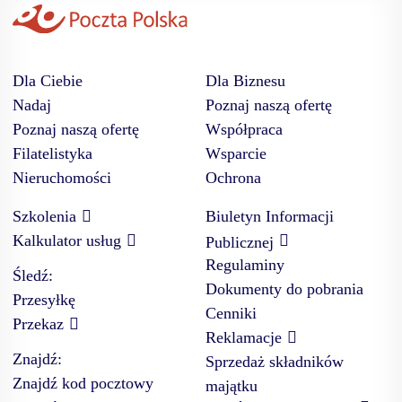
Dla Ciebie
Dla Biznesu
Nadaj
Poznaj naszą ofertę
Poznaj naszą ofertę
Współpraca
Filatelistyka
Wsparcie
Nieruchomości
Ochrona
Szkolenia
Biuletyn Informacji
Kalkulator usług
Publicznej
Regulaminy
Śledź:
Dokumenty do pobrania
Przesyłkę
Cenniki
Przekaz
Reklamacje
Znajdź:
Sprzedaż składników
Znajdź kod pocztowy
majątku