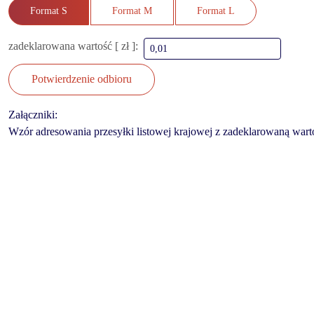
Format S
Format M
Format L
zadeklarowana wartość [ zł ]:
Potwierdzenie odbioru
Załączniki:
Wzór adresowania przesyłki listowej krajowej z zadeklarowaną wart